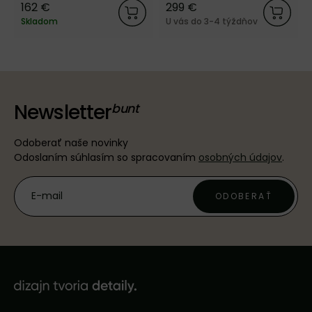
162 €
299 €
Skladom
U vás do 3-4 týždňov
Newsletter
Odoberať naše novinky
Odoslaním súhlasím so spracovaním
osobných údajov
.
ODOBERAŤ