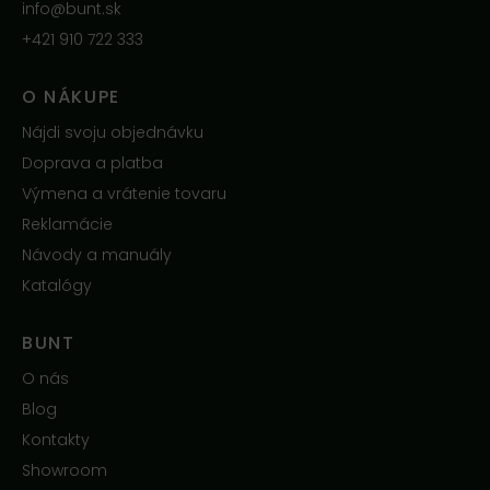
info@bunt.sk
+421 910 722 333
O NÁKUPE
Nájdi svoju objednávku
Doprava a platba
Výmena a vrátenie tovaru
Reklamácie
Návody a manuály
Katalógy
BUNT
O nás
Blog
Kontakty
Showroom