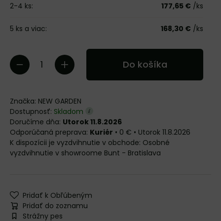
2-4
ks:
177,65 €
/ks
5
ks
a viac
:
168,30 €
/ks
Do košíka
Značka:
NEW GARDEN
Dostupnosť:
Skladom
Doručíme dňa:
Utorok 11.8.2026
Kuriér
•
0 €
•
Utorok
11.8.2026
Osobné
vyzdvihnutie v showroome Bunt - Bratislava
Pridať k Obľúbeným
Pridať do zoznamu
Strážny pes