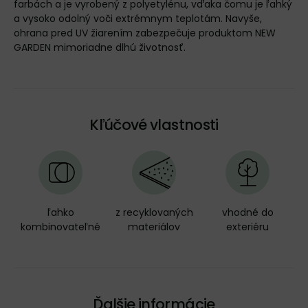
farbách a je vyrobený z polyetylénu, vďaka čomu je ľahký
a vysoko odolný voči extrémnym teplotám. Navyše,
ohrana pred UV žiarením zabezpečuje produktom NEW
GARDEN mimoriadne dlhú životnosť.
Kľúčové vlastnosti
ľahko
z recyklovaných
vhodné do
kombinovateľné
materiálov
exteriéru
Ďalšie informácie