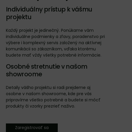
Individuálny prístup k vášmu
projektu
Každý projekt je jedinečný. Ponúkame vám
individuálne podmienky a zľavy, poradenstvo pri
výbere i komplexný servis založený na aktívnej
komunikácii so zákazníkom, vďaka ktorému
budete mať vždy všetky potrebné informácie.
Osobné stretnutie v našom
showroome
Detaily vášho projektu si radi prejdeme aj
osobne v našom showroome, kde pre vás
pripravíme všetko potrebné a budete si môcť
produkty či vzorky prezrieť naživo.
Zaregistrovať sa