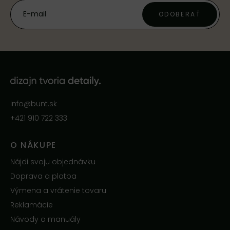
ODOBERAŤ
info@bunt.sk
+421 910 722 333
O NÁKUPE
Nájdi svoju objednávku
Doprava a platba
Výmena a vrátenie tovaru
Reklamácie
Návody a manuály