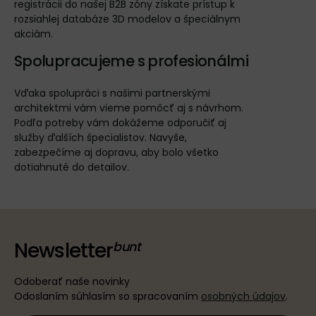
registrácii do našej B2B zóny získate prístup k
rozsiahlej databáze 3D modelov a špeciálnym
akciám.
Spolupracujeme s profesionálmi
Vďaka spolupráci s našimi partnerskými
architektmi vám vieme pomôcť aj s návrhom.
Podľa potreby vám dokážeme odporučiť aj
služby ďalších špecialistov. Navyše,
zabezpečíme aj dopravu, aby bolo všetko
dotiahnuté do detailov.
Newsletter
Odoberať naše novinky
Odoslaním súhlasím so spracovaním
osobných údajov
.