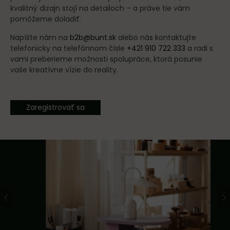
kvalitný dizajn stojí na detailoch – a práve tie vám
pomôžeme doladiť.
Napíšte nám na
b2b@bunt.sk
alebo nás kontaktujte
telefonicky na telefónnom čísle
+421 910 722 333
a radi s
vami preberieme možnosti spolupráce, ktorá posunie
vaše kreatívne vízie do reality.
Zaregistrovať sa