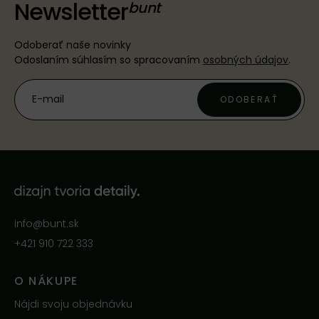
Newsletter
Odoberať naše novinky
Odoslaním súhlasím so spracovaním
osobných údajov
.
ODOBERAŤ
info@bunt.sk
+421 910 722 333
O NÁKUPE
Nájdi svoju objednávku