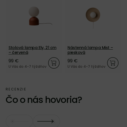
Stolová lampa Ely, 21 cm
Nástenná lampa Mist –
– červená
piesková
99 €
99 €
U Vás do 4-7 týždňov
U Vás do 4-7 týždňov
Čo o nás hovoria?