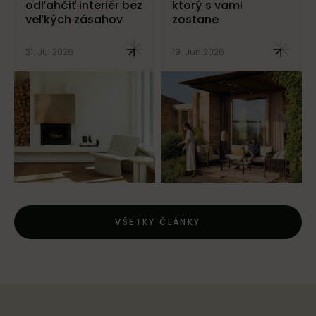
odľahčiť interiér bez
ktorý s vami
veľkých zásahov
zostane
21. Jul 2026
19. Jun 2026
VŠETKY ČLÁNKY