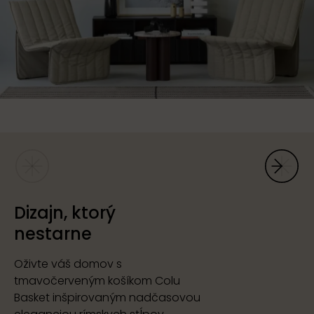
Dizajn, ktorý
nestarne
Oživte váš domov s
tmavočerveným košíkom Colu
Basket inšpirovaným nadčasovou