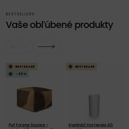
Vaše obľúbené produkty
BESTSELLER
BESTSELLER
- 20 %
Puf Forene Square –
Kvetináč Hortensia 40,