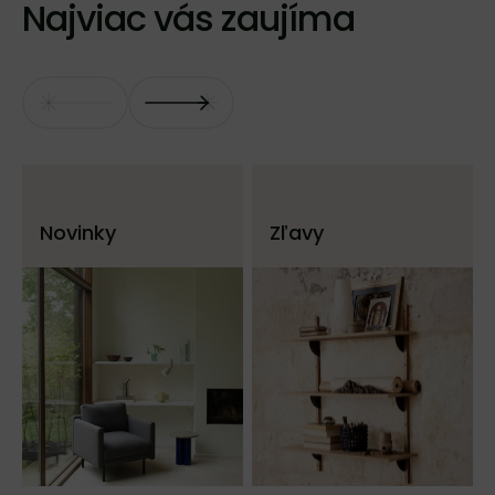
Najviac vás zaujíma
Novinky
Zľavy