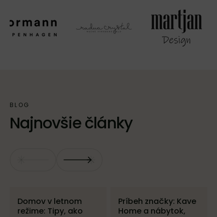
Najnovšie články
Domov v letnom
Príbeh značky: Kave
režime: Tipy, ako
Home a nábytok,