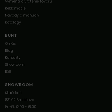
Výmena a vrátenie tovaru
Reklamácie
Návody a manuály
Katalógy
BUNT
O nás
Blog
Kontakty
Showroom
B2B
SHOWROOM
Sliačska 1
831 02 Bratislava
Po-Pi: 12.00 - 18.00