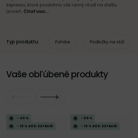
espresso, ktoré pozdvihnú váš ranný rituál na ďalšiu
úroveň.
Čítať viac...
Typ produktu
Poháre
Podložky na stôl
Vaše obľúbené produkty
- 40 %
- 50 %
- 10 % KÓD: EXTRA10
- 10 % KÓD: EXTRA10