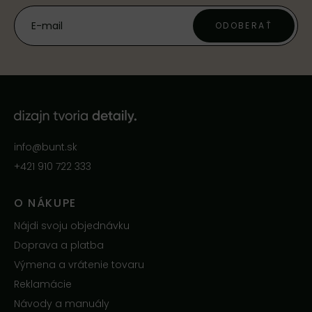
ODOBERAŤ
info@bunt.sk
+421 910 722 333
O NÁKUPE
Nájdi svoju objednávku
Doprava a platba
Výmena a vrátenie tovaru
Reklamácie
Návody a manuály