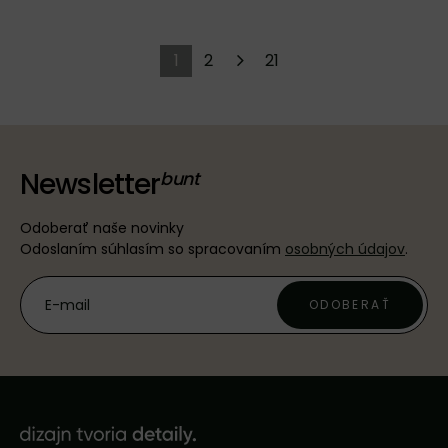
1
2
21
Newsletter
Odoberať naše novinky
Odoslaním súhlasím so spracovaním
osobných údajov
.
ODOBERAŤ