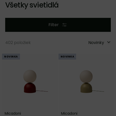
Všetky svietidlá
Filter
402
položiek
Novinky
NOVINKA
NOVINKA
Micadoni
Micadoni