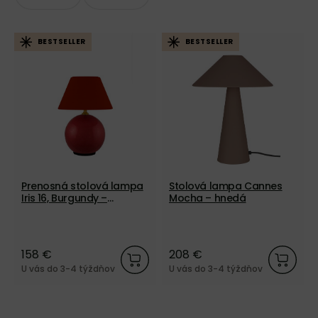
BESTSELLER
BESTSELLER
Prenosná stolová lampa
Stolová lampa Cannes
Iris 16, Burgundy –
Mocha – hnedá
tmavočervená
158 €
208 €
U vás do 3-4 týždňov
U vás do 3-4 týždňov