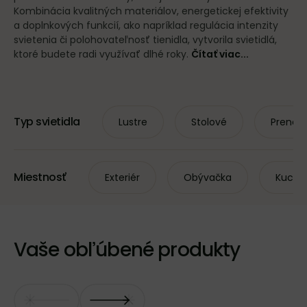
Kombinácia kvalitných materiálov, energetickej efektivity
a doplnkových funkcií, ako napríklad regulácia intenzity
svietenia či polohovateľnosť tienidla, vytvorila svietidlá,
ktoré budete radi využívať dlhé roky.
Čítať viac...
Typ svietidla
Lustre
Stolové
Prenos
Miestnosť
Exteriér
Obývačka
Kuchy
Vaše obľúbené produkty