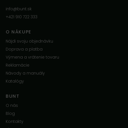
info@bunt.sk
+421 910 722 333
O NÁKUPE
Nájdi svoju objednávku
Doprava a platba
Výmena a vrátenie tovaru
Reklamácie
Návody a manuály
Katalógy
BUNT
O nás
Blog
Kontakty