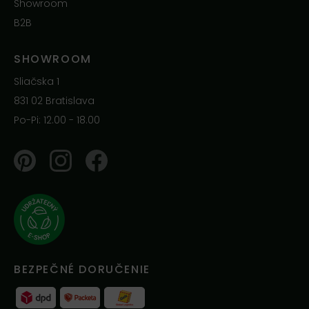
Showroom
B2B
SHOWROOM
Sliačska 1
831 02 Bratislava
Po-Pi: 12.00 - 18.00
Pinterest
Instagram
Facebook
BEZPEČNÉ DORUČENIE