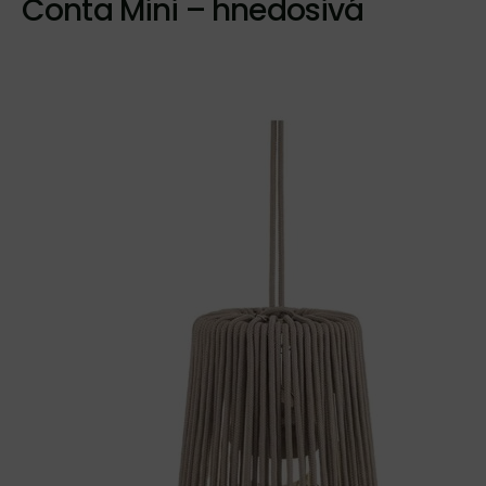
Conta Mini – hnedosivá