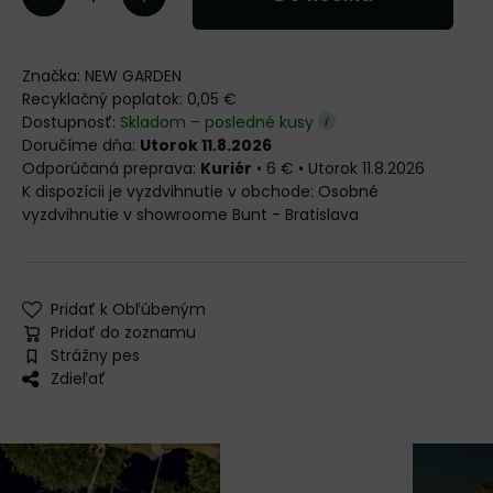
Značka:
NEW GARDEN
Recyklačný poplatok: 0,05 €
Dostupnosť:
Skladom – posledné kusy
Doručíme dňa:
Utorok 11.8.2026
Kuriér
•
6 €
•
Utorok
11.8.2026
Osobné
vyzdvihnutie v showroome Bunt - Bratislava
Pridať k Obľúbeným
Pridať do zoznamu
Strážny pes
Zdieľať