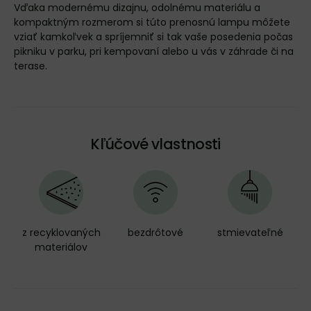
Vďaka modernému dizajnu, odolnému materiálu a
kompaktným rozmerom si túto prenosnú lampu môžete
vziať kamkoľvek a spríjemniť si tak vaše posedenia počas
pikniku v parku, pri kempovaní alebo u vás v záhrade či na
terase.
Kľúčové vlastnosti
z recyklovaných
bezdrôtové
stmievateľné
materiálov