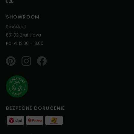
B2B
SHOWROOM
Sliačska 1
831 02 Bratislava
Po-Pi: 12.00 - 18.00
Pinterest
Instagram
Facebook
BEZPEČNÉ DORUČENIE