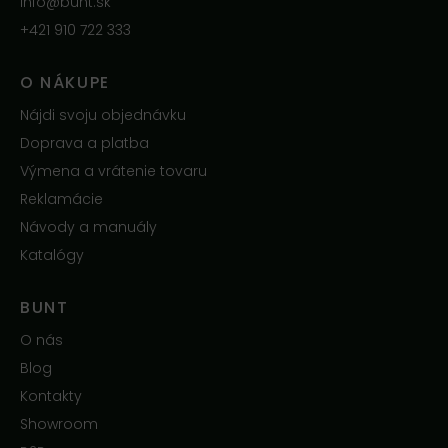
info@bunt.sk
+421 910 722 333
O NÁKUPE
Nájdi svoju objednávku
Doprava a platba
Výmena a vrátenie tovaru
Reklamácie
Návody a manuály
Katalógy
BUNT
O nás
Blog
Kontakty
Showroom