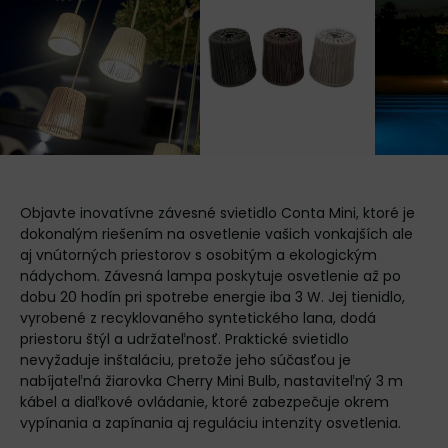
Objavte inovatívne závesné svietidlo Conta Mini, ktoré je
dokonalým riešením na osvetlenie vašich vonkajších ale
aj vnútorných priestorov s osobitým a ekologickým
nádychom. Závesná lampa poskytuje osvetlenie až po
dobu 20 hodín pri spotrebe energie iba 3 W. Jej tienidlo,
vyrobené z recyklovaného syntetického lana, dodá
priestoru štýl a udržateľnosť. Praktické svietidlo
nevyžaduje inštaláciu, pretože jeho súčasťou je
nabíjateľná žiarovka Cherry Mini Bulb, nastaviteľný 3 m
kábel a diaľkové ovládanie, ktoré zabezpečuje okrem
vypínania a zapínania aj reguláciu intenzity osvetlenia.