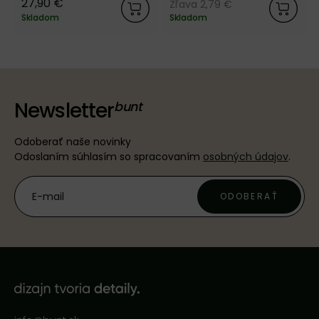
27,90 €
Zľava 2,79 €
Skladom
Skladom
Newsletter
Odoberať naše novinky
Odoslaním súhlasím so spracovaním
osobných údajov
.
ODOBERAŤ