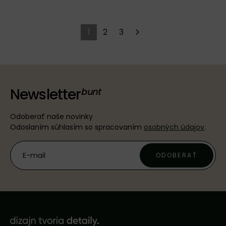
1
2
3
Newsletter
Odoberať naše novinky
Odoslaním súhlasím so spracovaním
osobných údajov
.
ODOBERAŤ