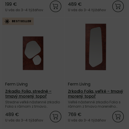
rámom od dánskej značky
dreva prírodnej farby od
199 €
489 €
Ferm Living.
dánskej značky Ferm Living.
U vás do 3-4 týždňov
U vás do 3-4 týždňov
BESTSELLER
Ferm Living
Ferm Living
Zrkadlo Folia, stredné –
Zrkadlo Folia, veľké – tmavý
tmavý morený topoľ
morený topoľ
Stredne veľké nástenné zrkadlo
Veľké nástenné zrkadlo Folia s
Folia s rámom z tmavo
rámom z tmavo moreného
moreného topoľového dreva
topoľového dreva od dánskej
489 €
769 €
od dánskej značky Ferm Living.
značky Ferm Living.
U vás do 3-4 týždňov
U vás do 3-4 týždňov