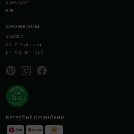
Showroom
B2B
SHOWROOM
Sliačska 1
831 02 Bratislava
Po-Pi: 12.00 - 18.00
Pinterest
Instagram
Facebook
BEZPEČNÉ DORUČENIE