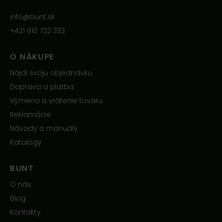
info@bunt.sk
+421 910 722 333
O NÁKUPE
Nájdi svoju objednávku
Doprava a platba
Výmena a vrátenie tovaru
Reklamácie
Návody a manuály
Katalógy
BUNT
O nás
Blog
Kontakty