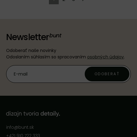
Newsletter
Odoberať naše novinky
Odoslaním súhlasím so spracovaním
osobných údajov
.
ODOBERAŤ
info@bunt.sk
+421 910 722 333