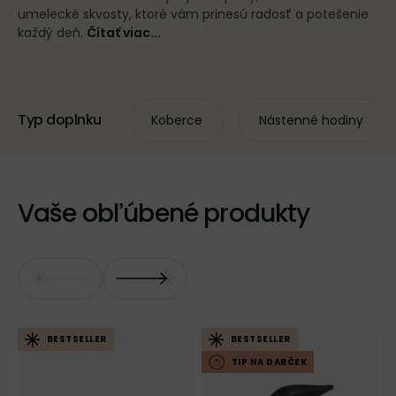
umelecké skvosty, ktoré vám prinesú radosť a potešenie
každý deň.
Čítať viac...
Typ doplnku
Koberce
Nástenné hodiny
Vaše obľúbené produkty
BESTSELLER
BESTSELLER
TIP NA DARČEK