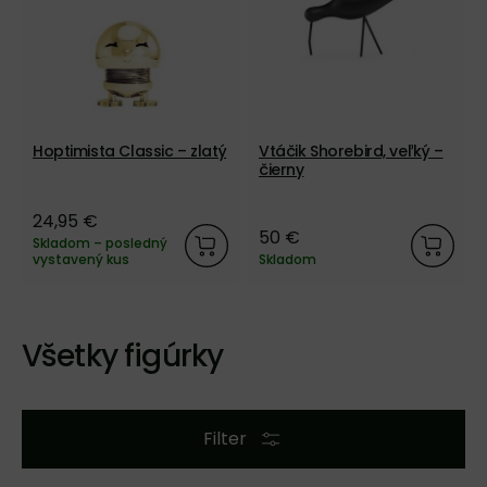
Hoptimista Classic – zlatý
Vtáčik Shorebird, veľký –
čierny
24,95 €
50 €
Skladom – posledný
vystavený kus
Skladom
Všetky figúrky
Filter