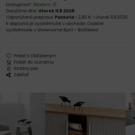
Dostupnosť:
Skladom
Doručíme dňa:
Utorok 11.8.2026
Packeta
•
2,90 €
•
Utorok
11.8.2026
Osobné
vyzdvihnutie v showroome Bunt - Bratislava
Pridať k Obľúbeným
Pridať do zoznamu
Strážny pes
Zdieľať