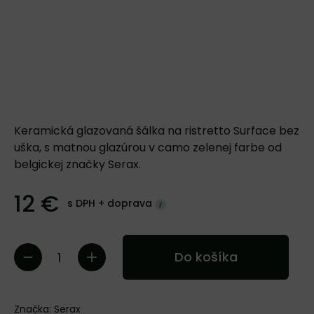
Keramická glazovaná šálka na ristretto Surface bez
uška, s matnou glazúrou v camo zelenej farbe od
belgickej značky Serax.
12 €
s DPH +
doprava
Do košíka
Značka:
Serax