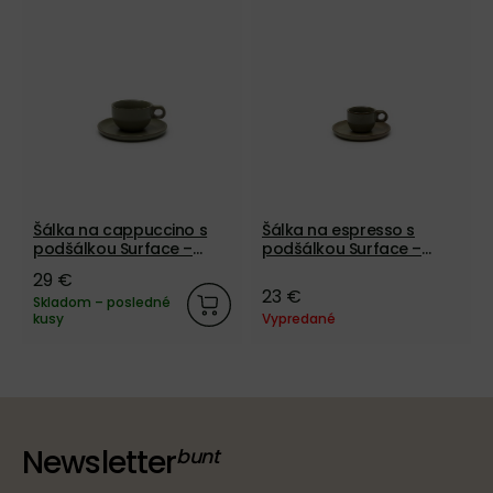
Šálka na cappuccino s
Šálka na espresso s
podšálkou Surface –
podšálkou Surface –
camo zelená
camo zelená
29 €
23 €
Skladom – posledné
kusy
Vypredané
Newsletter