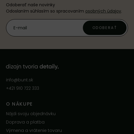
Odoberať naše novinky
Odoslaním súhlasím so spracovaním
osobných údajov
.
ODOBERAŤ
info@bunt.sk
+421 910 722 333
O NÁKUPE
Nájdi svoju objednávku
Doprava a platba
Výmena a vrátenie tovaru