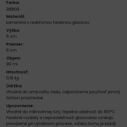
Farba:
zelená
Materiál:
kamenina s reaktívnou farebnou glazúrou
Výška:
6 cm
Priemer:
6 cm
Objem:
90 ml
Hmotnosť:
0,16 kg
Údržba:
Vhodné do umývačky riadu, odporúčame používať jemný
čistiaci prostriedok
Upozornenie:
Vhodné do mikrovlnnej rúry, tepelná odolnosť do 180°C.
Farebné rozdiely a nepravideľnosti glazovania vznikajú
prirodzene pri výrobnom procese, vďaka čomu je každý