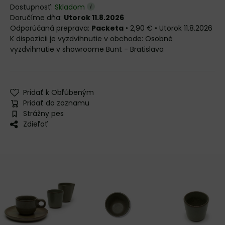
Dostupnosť:
Skladom
Doručíme dňa:
Utorok 11.8.2026
Packeta
•
2,90 €
•
Utorok
11.8.2026
Osobné
vyzdvihnutie v showroome Bunt - Bratislava
Pridať k Obľúbeným
Pridať do zoznamu
Strážny pes
Zdieľať