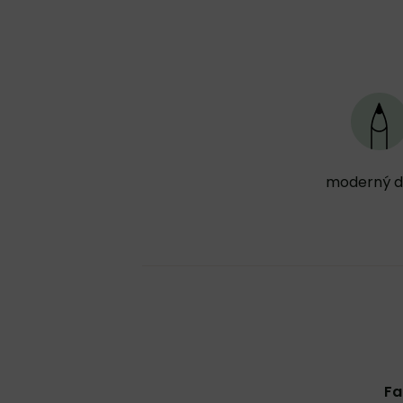
moderný di
Fa