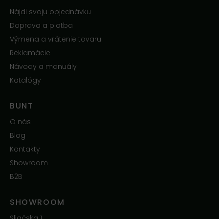
Nájdi svoju objednávku
Doprava a platba
Výmena a vrátenie tovaru
Reklamácie
Návody a manuály
Katalógy
BUNT
O nás
Blog
Kontakty
Showroom
B2B
SHOWROOM
Sliačska 1