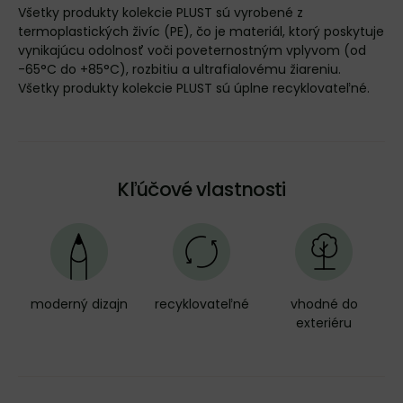
Všetky produkty kolekcie PLUST sú vyrobené z
termoplastických živíc (PE), čo je materiál, ktorý poskytuje
vynikajúcu odolnosť voči poveternostným vplyvom (od
-65°C do +85°C), rozbitiu a ultrafialovému žiareniu.
Všetky produkty kolekcie PLUST sú úplne recyklovateľné.
Kľúčové vlastnosti
moderný dizajn
recyklovateľné
vhodné do
exteriéru