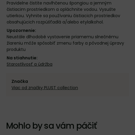
Pravidelne čistite navlhčenou špongiou a jemným
čistiacim prostriedkom a opláchnite vodou. Vysušte
utierkou. Vyhnite sa používaniu čistiacich prostriedkov
obsahujúcich rozpúšťadlá a/alebo etylalkohol.
Upozornenie:
Neustále dlhodobé vystavenie priamemu slnečnému
žiareniu môže spôsobiť zmenu farby a pôvodnej úpravy
produktu
Na stiahnutie:
Starostlivosť a údržba
Značka
Viac od značky PLUST collection
Mohlo by sa vám páčiť