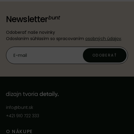
Newsletter
Odoberať naše novinky
Odoslaním súhlasím so spracovaním
osobných údajov
.
ODOBERAŤ
info@bunt.sk
+421 910 722 333
O NÁKUPE