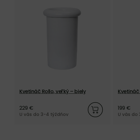
Kvetináč Rollo, veľký – biely
Kvetináč
zelený
229 €
199 €
U vás do 3-4 týždňov
U vás do 