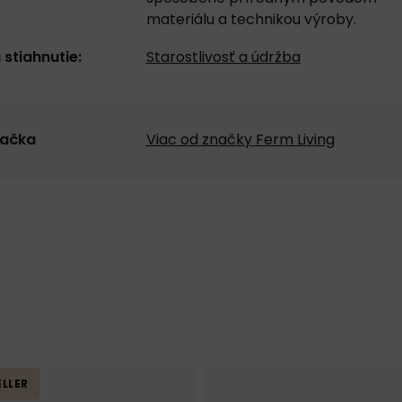
materiálu a technikou výroby.
 stiahnutie:
Starostlivosť a údržba
ačka
Viac od značky Ferm Living
LLER