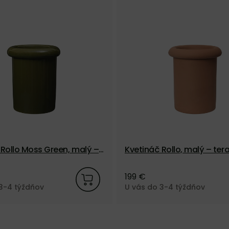
 Rollo Moss Green, malý –
Kvetináč Rollo, malý – te
199 €
3-4 týždňov
U vás do 3-4 týždňov