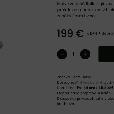
Malý kvetináč Rollo z glazov
praktickou podmiskou v biel
značky Ferm Living.
199 €
s DPH +
dopra
Značka:
Ferm Living
Dostupnosť:
U vás do 3-4 týžd
Doručíme dňa:
Utorok 1.9.2026
Kuriér
•
Bratislava