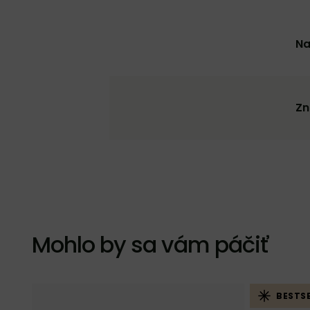
Na
Zn
Mohlo by sa vám páčiť
BESTSE