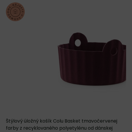
Štýlový úložný košík Colu Basket tmavočervenej
farby z recyklovaného polyetylénu od dánskej