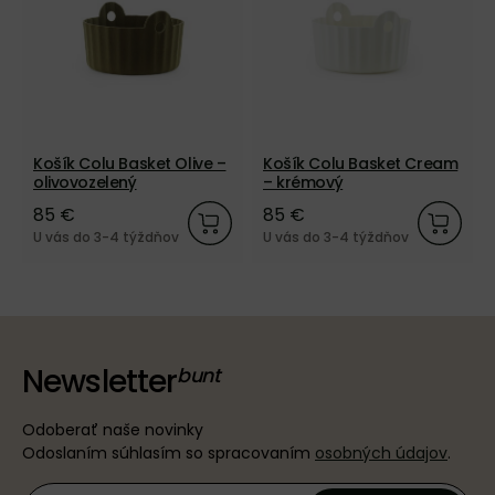
Košík Colu Basket Olive –
Košík Colu Basket Cream
olivovozelený
– krémový
85 €
85 €
U vás do 3-4 týždňov
U vás do 3-4 týždňov
Newsletter
Odoberať naše novinky
Odoslaním súhlasím so spracovaním
osobných údajov
.