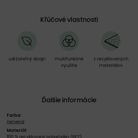
Kľúčové vlastnosti
udržateľný dizajn
multifunkčné
z recyklovaných
využitie
materiálov
Ďalšie informácie
Farba:
červená
Materiál:
100 % recyklovaný polyetylén (PET)