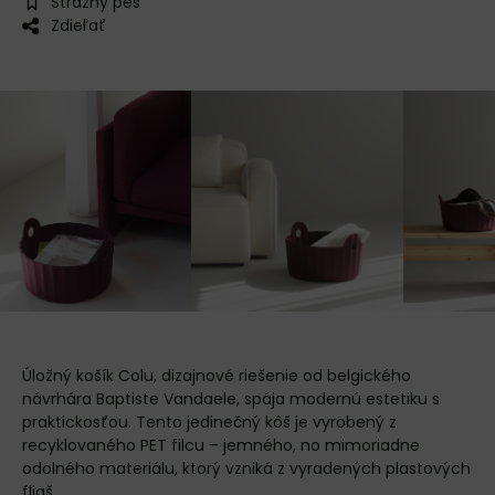
Strážny pes
Zdieľať
Úložný košík Colu, dizajnové riešenie od belgického
návrhára Baptiste Vandaele, spája modernú estetiku s
praktickosťou. Tento jedinečný kôš je vyrobený z
recyklovaného PET filcu – jemného, no mimoriadne
odolného materiálu, ktorý vzniká z vyradených plastových
fliaš.