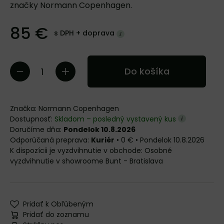
značky Normann Copenhagen.
85 €
s DPH +
doprava
Do košíka
Značka:
Normann Copenhagen
Dostupnosť:
Skladom – posledný vystavený kus
Doručíme dňa:
Pondelok 10.8.2026
Kuriér
•
0 €
•
Pondelok
10.8.2026
Osobné
vyzdvihnutie v showroome Bunt - Bratislava
Pridať k Obľúbeným
Pridať do zoznamu