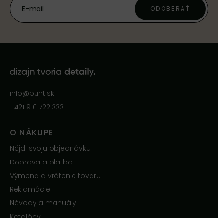
ODOBERAŤ
info@bunt.sk
+421 910 722 333
O NÁKUPE
Nájdi svoju objednávku
Doprava a platba
Výmena a vrátenie tovaru
Reklamácie
Návody a manuály
Katalógy