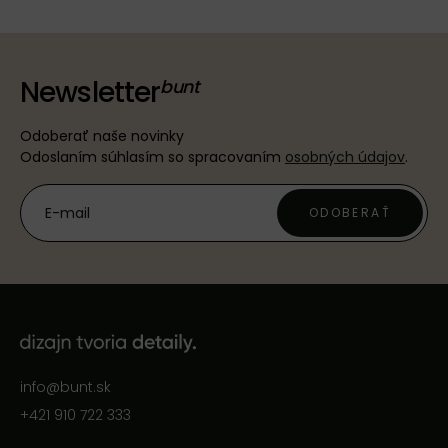
Newsletter
Odoberať naše novinky
Odoslaním súhlasím so spracovaním
osobných údajov
.
ODOBERAŤ
info@bunt.sk
+421 910 722 333