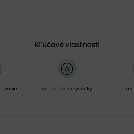
Kľúčové vlastnosti
covanie
vhodné do umývačky
ruč