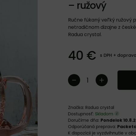
– ružový
Ručne fúkaný veľký ružový p
netradičnom dizajne z české
Radua crystal.
40 €
s DPH +
doprav
Značka:
Radua crystal
Dostupnosť:
Skladom
Doručíme dňa:
Pondelok 10.8.
Packet