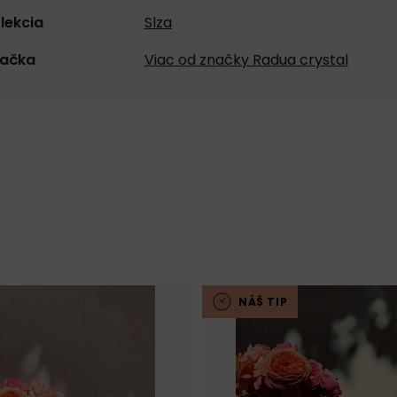
lekcia
Slza
ačka
Viac od značky Radua crystal
NÁŠ TIP