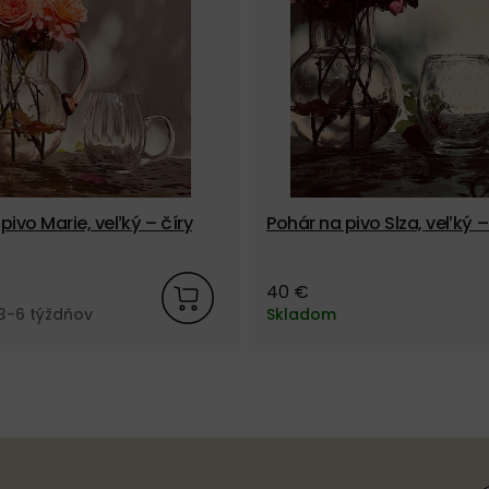
pivo Marie, veľký – číry
Pohár na pivo Slza, veľký –
40 €
3-6 týždňov
Skladom