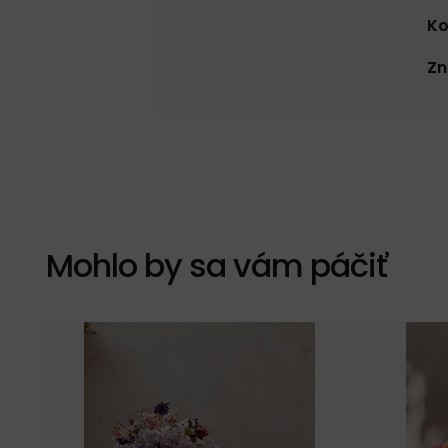
Ko
Zn
Mohlo by sa vám páčiť