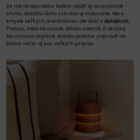
Ak má terasa alebo balkón slúžiť aj na spoločné
chvíle, dôležitú úlohu zohráva aj
stolovanie
. Nie v
zmysle veľkých aranžmánov, ale skôr v
detailoch
.
Podnos, misa na ovocie, džbán, svietnik či drobný
servírovací doplnok dokážu priestor pripraviť na
bežný večer aj bez veľkých príprav.