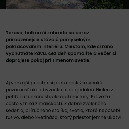
Terasa, balkón či záhrada sa čoraz
prirodzenejšie stávajú pomyselným
pokračovaním interiéru. Miestom, kde si ráno
vychutnáte kávu, cez deň spomalíte a večer si
doprajete pokoj pri tlmenom svetle.
Aj vonkajší priestor si preto zaslúži rovnakú
pozornosť ako obývačka alebo jedáleň. Nielen z
pohľadu funkčnosti, ale aj atmosféry. Práve tá
často vzniká z maličkostí. Z dobre zvoleného
sedenia, príručného stolíka, svetla, ktoré nepôsobí
rušivo, alebo kvetináča, ktorý priestor jemne ukotví.