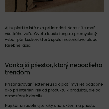
Aj tu platí to isté ako pri interiéri. Nemusíte mať
všetkého veľa. Oveľa lepšie funguje premyslený
výber pár kúskov, ktoré spolu materiálovo alebo
farebne ladia.
Vonkajší priestor, ktorý nepodlieha
trendom
Pri zariaďovaní exteriéru sa oplatí myslieť podobne
ako pri interiéri. Nie od produktu k produktu, ale od
atmosféry k detailu.
Najskôr si zadefinujte, aký charakter má priestor