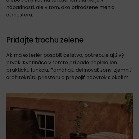
nápadnosti, ale v tom, ako prirodzene menia
atmosféru.
Pridajte trochu zelene
Ak má exteriér pôsobiť celistvo, potrebuje aj živý
prvok.
Kvetináče
v tomto prípade neplnia len
praktickú funkciu. Pomáhajú definovať zóny, zjemniť
architektúru priestoru a prepojiť nábytok s okolím.