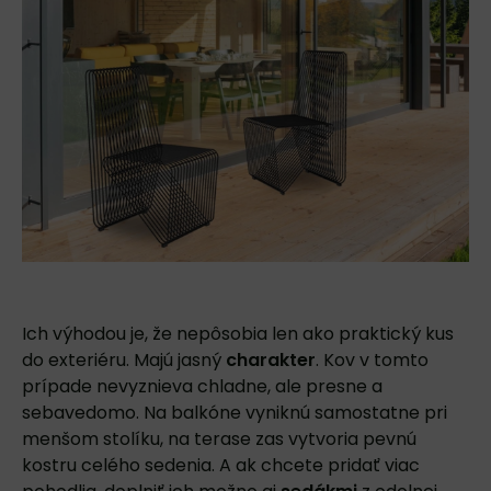
Ich výhodou je, že nepôsobia len ako praktický kus
do exteriéru. Majú jasný
charakter
. Kov v tomto
prípade nevyznieva chladne, ale presne a
sebavedomo. Na balkóne vyniknú samostatne pri
menšom stolíku, na terase zas vytvoria pevnú
kostru celého sedenia. A ak chcete pridať viac