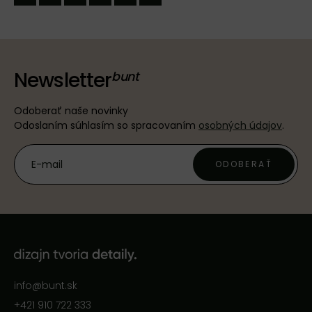
mail
Newsletter
Odoberať naše novinky
Odoslaním súhlasím so spracovaním
osobných údajov
.
ODOBERAŤ
info@bunt.sk
+421 910 722 333