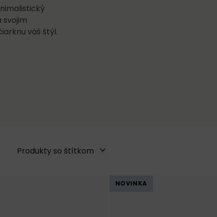
nimalistický
 svojim
arknu váš štýl.
Produkty so štítkom
NOVINKA