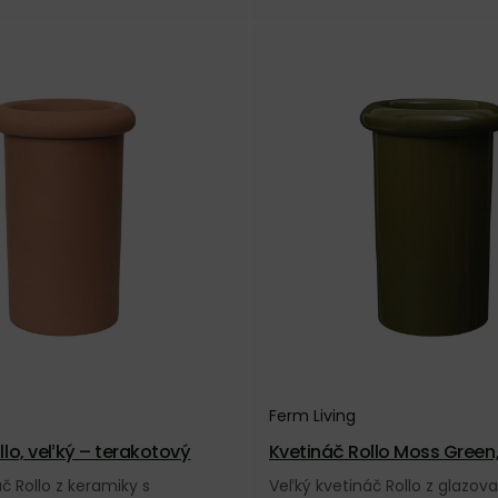
Ferm Living
llo, veľký – terakotový
Kvetináč Rollo Moss Green,
ený
č Rollo z keramiky s
Veľký kvetináč Rollo z glazov