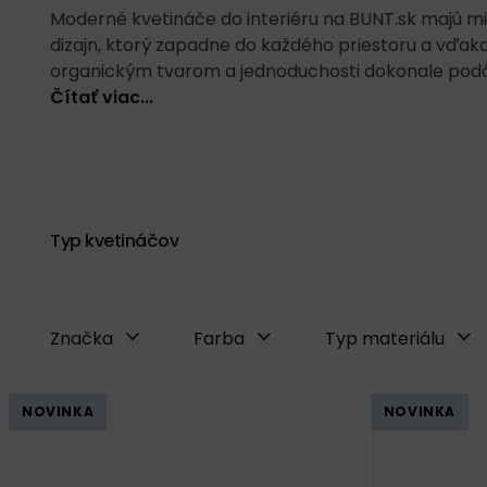
Moderné kvetináče do interiéru na BUNT.sk majú mi
dizajn, ktorý zapadne do každého priestoru a vďaka
organickým tvarom a jednoduchosti dokonale podči
Čítať viac...
Typ kvetináčov
Značka
Farba
Typ materiálu
NOVINKA
NOVINKA