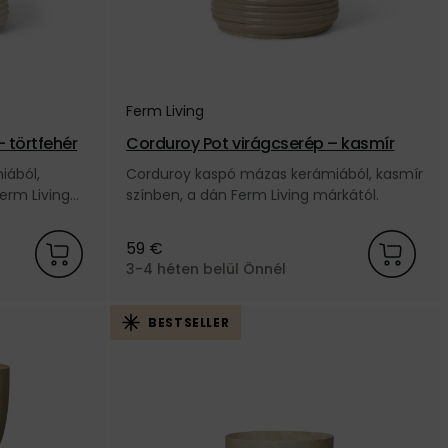
Ferm Living
 törtfehér
Corduroy Pot virágcserép – kasmír
iából,
Corduroy kaspó mázas kerámiából, kasmír
erm Living
színben, a dán Ferm Living márkától.
59 €
3-4 héten belül Önnél
BESTSELLER