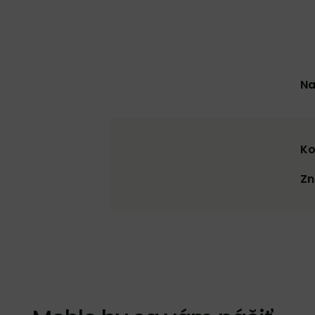
Na
Ko
Zn