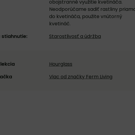
obojstranné využitie kvetináča.
Neodporúčame sadiť rastliny priam
do kvetináča, použite vnútorný
kvetináč.
 stiahnutie:
Starostlivosť a údržba
lekcia
Hourglass
ačka
Viac od značky Ferm Living