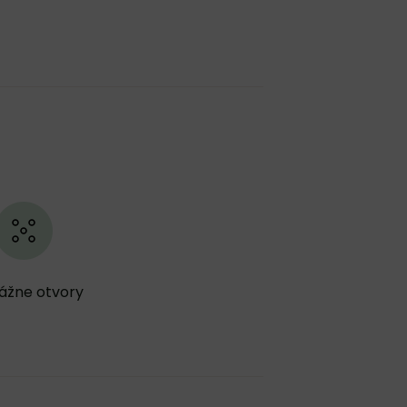
ážne otvory