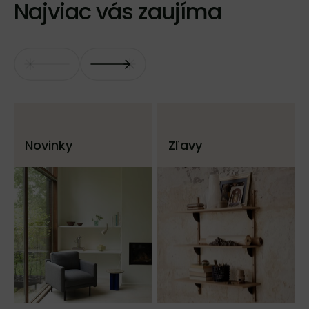
Najviac vás zaujíma
Novinky
Zľavy