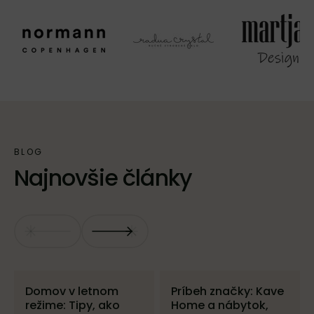
Najnovšie články
Domov v letnom
Príbeh značky: Kave
režime: Tipy, ako
Home a nábytok,