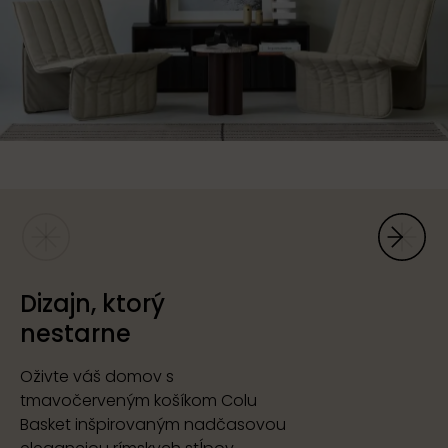
Dizajn, ktorý
nestarne
Oživte váš domov s
tmavočerveným košíkom Colu
Basket inšpirovaným nadčasovou