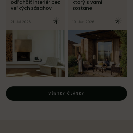
odľahčiť interiér bez
ktorý s vami
veľkých zásahov
zostane
21. Jul 2026
19. Jun 2026
VŠETKY ČLÁNKY