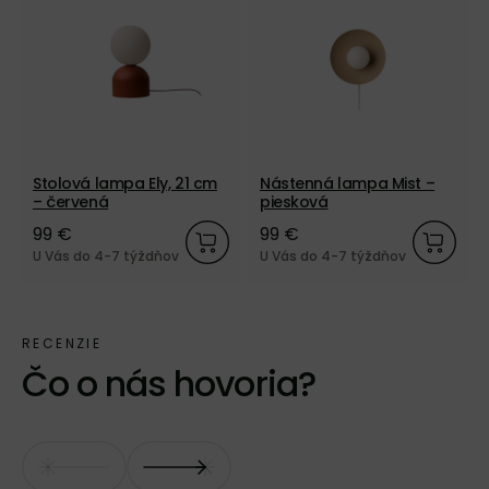
Stolová lampa Ely, 21 cm
Nástenná lampa Mist –
– červená
piesková
99 €
99 €
U Vás do 4-7 týždňov
U Vás do 4-7 týždňov
Čo o nás hovoria?