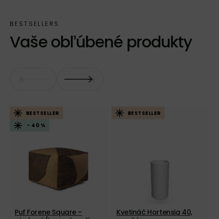
Vaše obľúbené produkty
BESTSELLER
BESTSELLER
- 40 %
Puf Forene Square –
Kvetináč Hortensia 40,