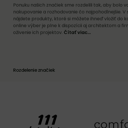
Ponuku našich značiek sme rozdelili tak, aby bolo v
nakupovanie a rozhodovanie čo najpohodlnejšie. V 
nájdete produkty, ktoré si môžete ihneď vložiť do k
online výber je plne k dispozícii aj architektom a f
oživenie ich projektov.
Čítať viac...
Rozdelenie značiek