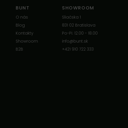
BUNT
SHOWROOM
O nás
Sliačska 1
Blog
831 02 Bratislava
Kontakty
Po-Pi: 12.00 - 18.00
Showroom
info@bunt.sk
B2B
+421 910 722 333