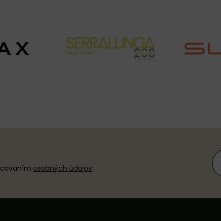
racovaním
osobných údajov
.