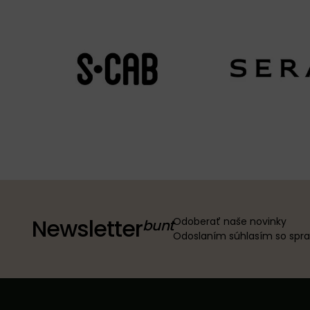
Newsletter
Odoberať naše novinky
Odoslaním súhlasím so sp