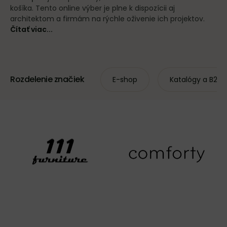
košíka. Tento online výber je plne k dispozícii aj
architektom a firmám na rýchle oživenie ich projektov.
Čítať viac...
Rozdelenie značiek
E-shop
Katalógy a B2B 