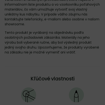
informačnom liste produktu
a vo
vzorkovníku poťahových
materiálov
, čo vám umožňuje vytvoriť svoj vlastný
unikátny kus nábytku. V prípade vášho záujmu nás
kontaktujte
telefonicky, e-mailom alebo osobne v našom
showroome.
Tento produkt je vyrábaný na objednávku podľa
osobitných požiadaviek zákazníka. Materiály na jeho
výrobu boli vyberané ručne, aby bol výsledný produkt
jediný svojho druhu. Upozorňujeme, že produkty vyrobené
na zákazku nie je možné vymeniť ani vrátiť.
Kľúčové vlastnosti