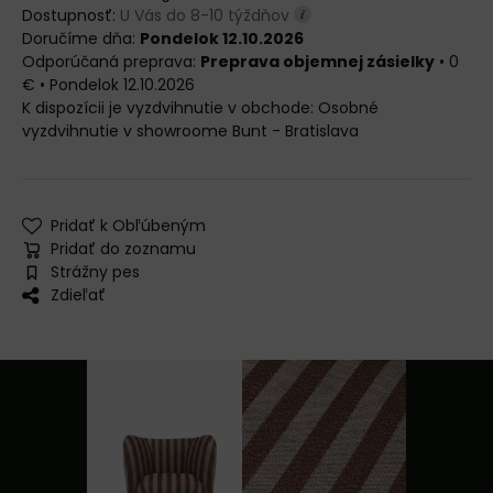
Dostupnosť:
U Vás do 8-10 týždňov
Doručíme dňa:
Pondelok 12.10.2026
Preprava objemnej zásielky
•
0
€
•
Pondelok
12.10.2026
Osobné
vyzdvihnutie v showroome Bunt - Bratislava
Pridať k Obľúbeným
Pridať do zoznamu
Strážny pes
Zdieľať