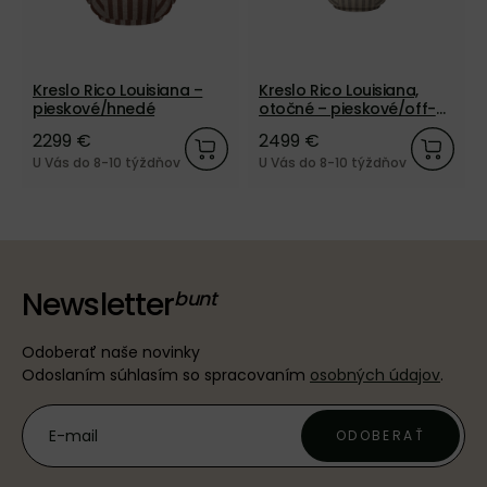
Kreslo Rico Louisiana –
Kreslo Rico Louisiana,
pieskové/hnedé
otočné – pieskové/off-
white
2299 €
2499 €
U Vás do 8-10 týždňov
U Vás do 8-10 týždňov
Newsletter
Odoberať naše novinky
Odoslaním súhlasím so spracovaním
osobných údajov
.
ODOBERAŤ