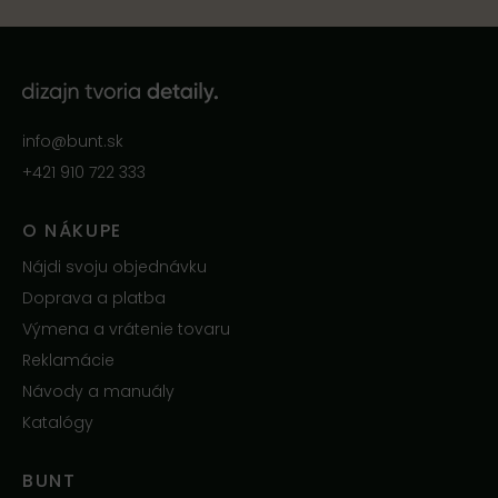
info@bunt.sk
+421 910 722 333
O NÁKUPE
Nájdi svoju objednávku
Doprava a platba
Výmena a vrátenie tovaru
Reklamácie
Návody a manuály
Katalógy
BUNT