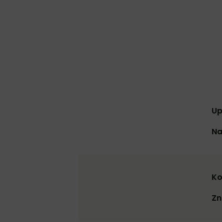
Up
Na
Ko
Zn