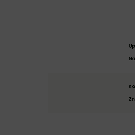
Up
Na
Ko
Zn