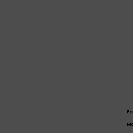
Fa
Ma