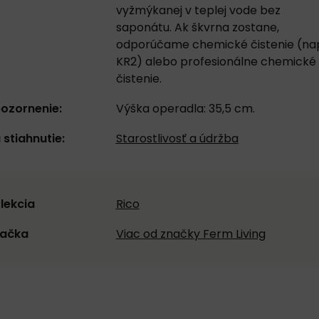
vyžmýkanej v teplej vode bez
saponátu. Ak škvrna zostane,
odporúčame chemické čistenie (nap
KR2) alebo profesionálne chemické
čistenie.
ozornenie:
Výška operadla: 35,5 cm.
 stiahnutie:
Starostlivosť a údržba
lekcia
Rico
ačka
Viac od značky Ferm Living