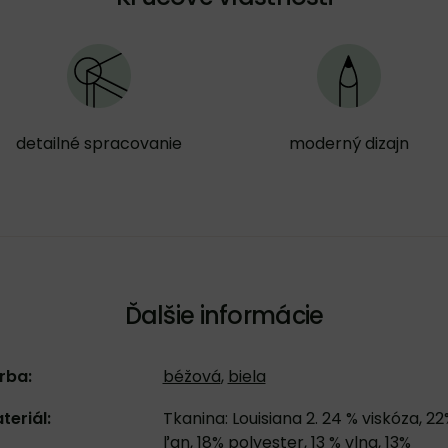
detailné spracovanie
moderný dizajn
Ďalšie informácie
rba:
béžová
,
biela
teriál:
Tkanina: Louisiana 2. 24 % viskóza, 22
ľan, 18% polyester, 13 % vlna, 13%