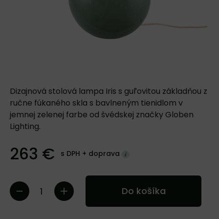
Dizajnová stolová lampa Iris s guľovitou základňou z
ručne fúkaného skla s bavlneným tienidlom v
jemnej zelenej farbe od švédskej značky Globen
Lighting.
263 €
s DPH +
doprava
Do košíka