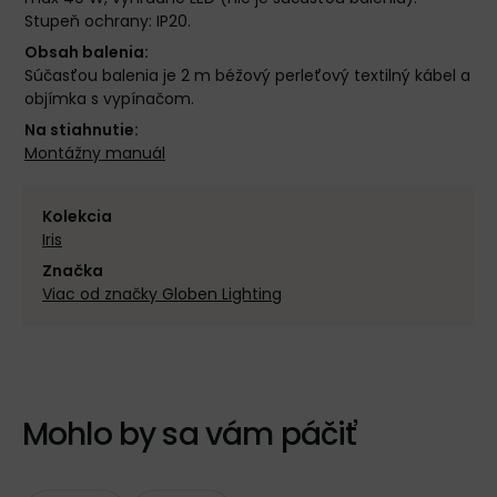
Stupeň ochrany: IP20.
Obsah balenia:
Súčasťou balenia je 2 m béžový perleťový textilný kábel a
objímka s vypínačom.
Na stiahnutie:
Montážny manuál
Kolekcia
Iris
Značka
Viac od značky Globen Lighting
Mohlo by sa vám páčiť