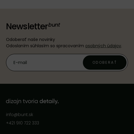
Newsletter
Odoberať naše novinky
Odoslaním súhlasím so spracovaním
osobných údajov
.
ODOBERAŤ
info@bunt.sk
+421 910 722 333