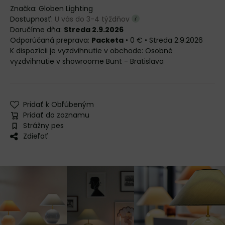
Značka:
Globen Lighting
Dostupnosť:
U vás do 3-4 týždňov
Doručíme dňa:
Streda 2.9.2026
Packeta
•
0 €
•
Streda
2.9.2026
Osobné
vyzdvihnutie v showroome Bunt - Bratislava
Pridať k Obľúbeným
Pridať do zoznamu
Strážny pes
Zdieľať