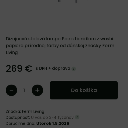
Dizajnová stolová lampa Boe s tienidlom z washi
papiera prírodnej farby od dánskej značky Ferm
Living.
269 €
s DPH +
doprava
Do košíka
Značka:
Ferm Living
Dostupnosť:
U vás do 3-4 týždňov
Doručíme dňa:
Utorok 1.9.2026