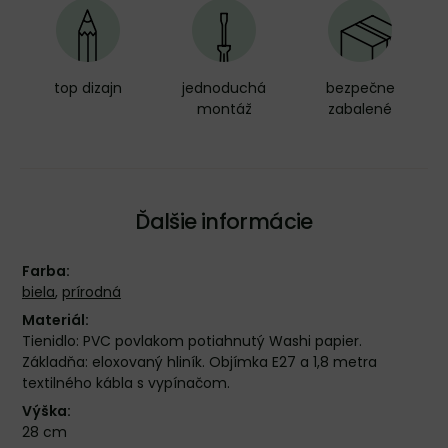
top dizajn
jednoduchá
bezpečne
montáž
zabalené
Ďalšie informácie
Farba:
biela
,
prírodná
Materiál:
Tienidlo: PVC povlakom potiahnutý Washi papier.
Základňa: eloxovaný hliník. Objímka E27 a 1,8 metra
textilného kábla s vypínačom.
Výška:
28 cm