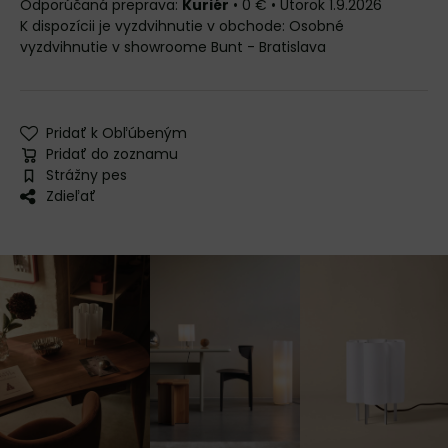
Kuriér
•
0 €
•
Utorok
1.9.2026
Osobné
vyzdvihnutie v showroome Bunt - Bratislava
Pridať k Obľúbeným
Pridať do zoznamu
Strážny pes
Zdieľať