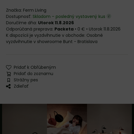
Značka:
Ferm Living
Dostupnosť:
Skladom – posledný vystavený kus
Doručíme dňa:
Utorok 11.8.2026
Packeta
•
0 €
•
Utorok
11.8.2026
Osobné
vyzdvihnutie v showroome Bunt - Bratislava
Pridať k Obľúbeným
Pridať do zoznamu
Strážny pes
Zdieľať