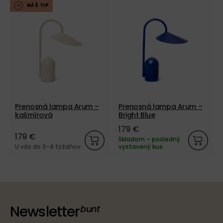
NÁŠ TIP
Prenosná lampa Arum –
Prenosná lampa Arum –
kašmírová
Bright Blue
179 €
179 €
Skladom – posledný
U vás do 3-4 týždňov
vystavený kus
Newsletter