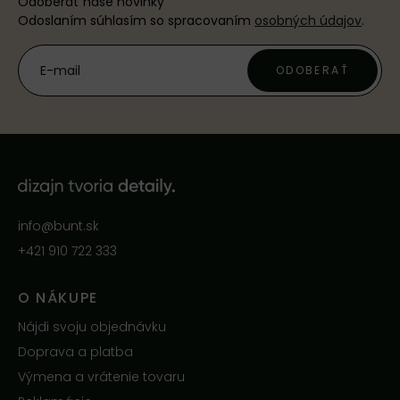
Odoberať naše novinky
Odoslaním súhlasím so spracovaním
osobných údajov
.
ODOBERAŤ
info@bunt.sk
+421 910 722 333
O NÁKUPE
Nájdi svoju objednávku
Doprava a platba
Výmena a vrátenie tovaru