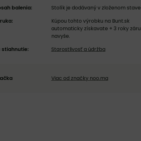
sah balenia:
Stolík je dodávaný v zloženom stave
ruka:
Kúpou tohto výrobku na Bunt.sk
automaticky získavate + 3 roky zár
navyše.
 stiahnutie:
Starostlivosť a údržba
ačka
Viac od značky noo.ma