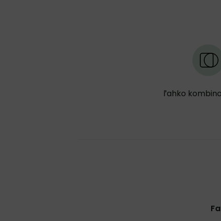
ľahko kombin
Fa