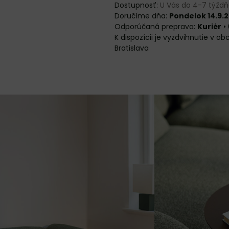
Dostupnosť:
U Vás do 4-7 týžd
Doručíme dňa:
Pondelok 14.9.
Kuriér
•
Bratislava