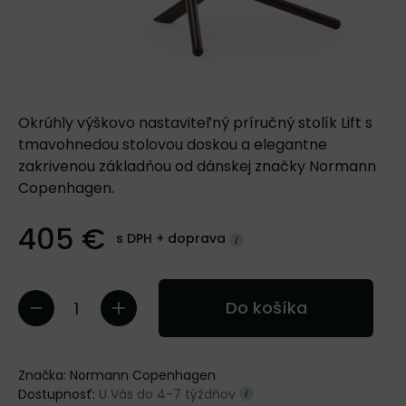
Okrúhly výškovo nastaviteľný príručný stolík Lift s
tmavohnedou stolovou doskou a elegantne
zakrivenou základňou od dánskej značky Normann
Copenhagen.
405 €
s DPH +
doprava
Do košíka
Značka:
Normann Copenhagen
Dostupnosť:
U Vás do 4-7 týždňov