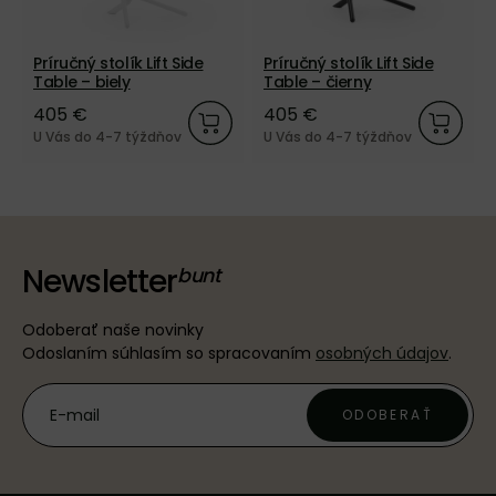
Príručný stolík Lift Side
Príručný stolík Lift Side
Table – biely
Table – čierny
405 €
405 €
U Vás do 4-7 týždňov
U Vás do 4-7 týždňov
Newsletter
Odoberať naše novinky
Odoslaním súhlasím so spracovaním
osobných údajov
.
ODOBERAŤ