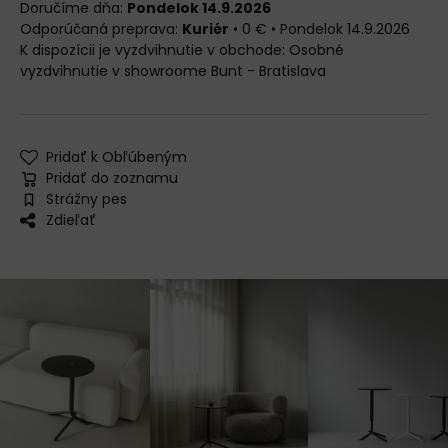
Doručíme dňa:
Pondelok 14.9.2026
Kuriér
•
0 €
•
Pondelok
14.9.2026
Osobné
vyzdvihnutie v showroome Bunt - Bratislava
Pridať k Obľúbeným
Pridať do zoznamu
Strážny pes
Zdieľať