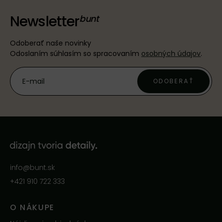
Newsletter
Odoberať naše novinky
Odoslaním súhlasím so spracovaním
osobných údajov
.
ODOBERAŤ
info@bunt.sk
+421 910 722 333
O NÁKUPE