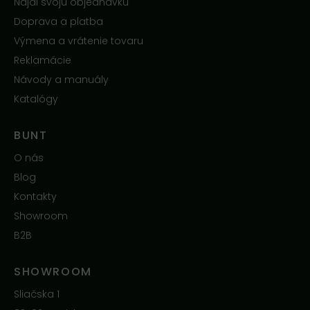
Nájdi svoju objednávku
Doprava a platba
Výmena a vrátenie tovaru
Reklamácie
Návody a manuály
Katalógy
BUNT
O nás
Blog
Kontakty
Showroom
B2B
SHOWROOM
Sliačska 1