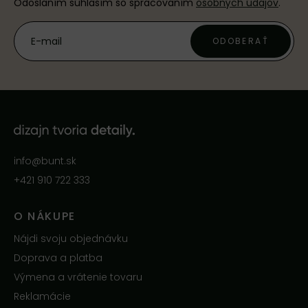
Odoslaním súhlasím so spracovaním
osobných údajov
.
ODOBERAŤ
info@bunt.sk
+421 910 722 333
O NÁKUPE
Nájdi svoju objednávku
Doprava a platba
Výmena a vrátenie tovaru
Reklamácie