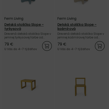
Ferm Living
Ferm Living
Detská stolička Slope –
Detská stolička Slope –
tyrkysová
kašmírová
Drevená detská stolička Slope v
Drevená detská stolička Slope v
jemnej tyrkysovej farbe od
jemnej kašmírovej farbe od
dánskej značky Ferm Living.
dánskej značky Ferm Living.
79 €
79 €
U Vás do 4-7 týždňov
U Vás do 4-7 týždňov