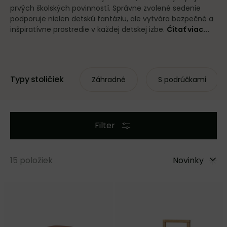
prvých školských povinností. Správne zvolené sedenie
podporuje nielen detskú fantáziu, ale vytvára bezpečné a
inšpiratívne prostredie v každej detskej izbe.
Čítať viac...
Typy stoličiek
Záhradné
S podrúčkami
Filter
15
položiek
Novinky