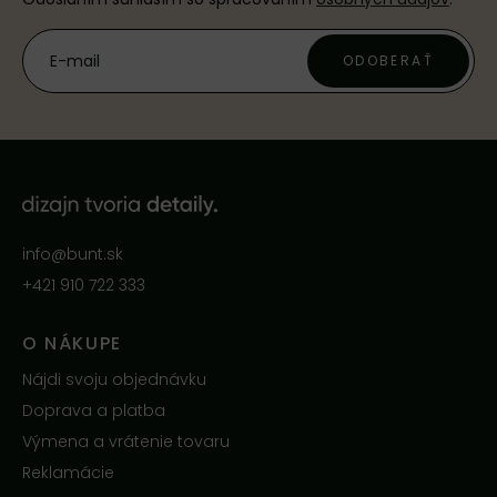
ODOBERAŤ
info@bunt.sk
+421 910 722 333
O NÁKUPE
Nájdi svoju objednávku
Doprava a platba
Výmena a vrátenie tovaru
Reklamácie