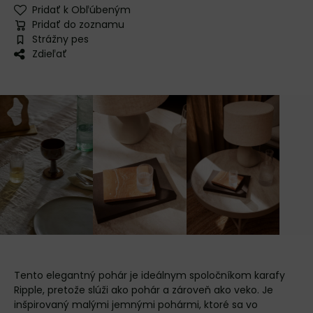
Pridať k Obľúbeným
Pridať do zoznamu
Strážny pes
Zdieľať
Tento elegantný pohár je ideálnym spoločníkom karafy
Ripple, pretože slúži ako pohár a zároveň ako veko. Je
inšpirovaný malými jemnými pohármi, ktoré sa vo