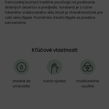
francúzskej kuchyni tradične používajú na podávanie
drobných dezertov a predjedla. Vyrobený je z ručne
fúkaného vrúbkovaného skla, ktoré je charakteristické pre
celú sériu Ripple. Poznámka: Karafa Ripple sa predáva
samostatne.
Kľúčové vlastnosti
vhodné do
ručná výroba
multifunkčné
umývačky
využitie