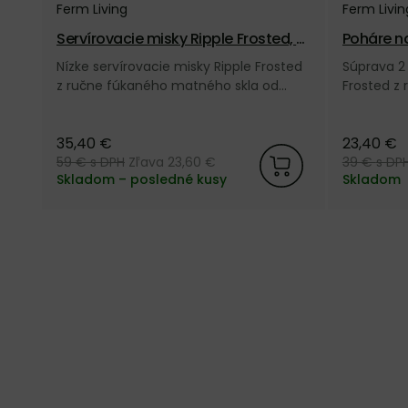
Ferm Living
Ferm Livin
Servírovacie misky Ripple Frosted, s
Poháre na
et 4 ks – matné
ks – mat
Nízke servírovacie misky Ripple Frosted
Súprava 2
z ručne fúkaného matného skla od
Frosted z
dánskej značky Ferm Living.
od dánskej
35,40 €
23,40 €
59 €
s DPH
Zľava 23,60 €
39 €
s DP
Skladom – posledné kusy
Skladom