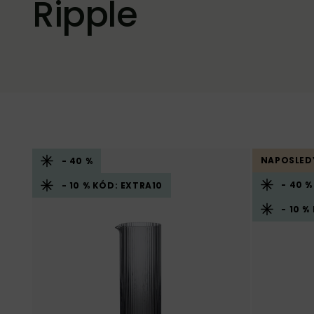
Ripple
NAPOSLED
- 40 %
- 40 %
- 10 % KÓD: EXTRA10
- 10 %