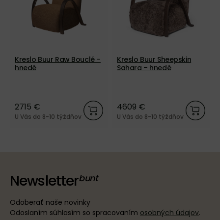
Kreslo Buur Raw Bouclé –
Kreslo Buur Sheepskin
hnedé
Sahara – hnedé
2715 €
4609 €
U Vás do 8-10 týždňov
U Vás do 8-10 týždňov
Newsletter
Odoberať naše novinky
Odoslaním súhlasím so spracovaním
osobných údajov
.