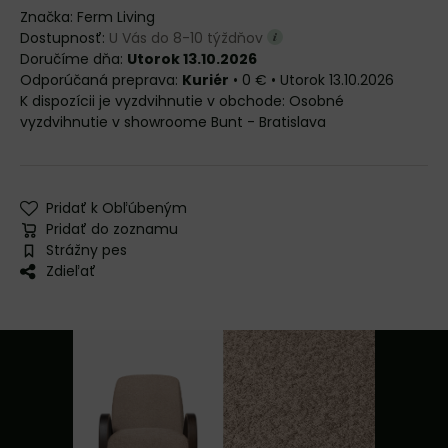
Značka:
Ferm Living
Dostupnosť:
U Vás do 8-10 týždňov
Doručíme dňa:
Utorok 13.10.2026
Kuriér
•
0 €
•
Utorok
13.10.2026
Osobné
vyzdvihnutie v showroome Bunt - Bratislava
Pridať k Obľúbeným
Pridať do zoznamu
Strážny pes
Zdieľať