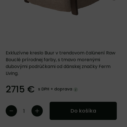
Exkluzívne kreslo Buur v trendovom čalúnení Raw
Bouclé prírodnej farby, s tmavo morenými
dubovými podrúčkami od dánskej značky Ferm
Living.
2715 €
s DPH +
doprava
Do košíka