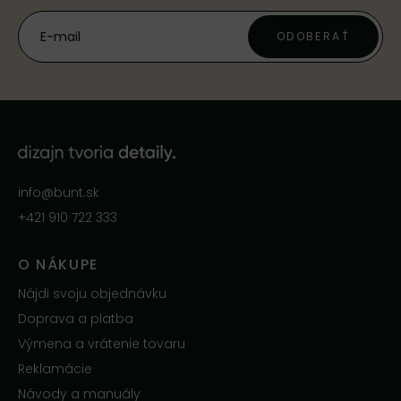
ODOBERAŤ
info@bunt.sk
+421 910 722 333
O NÁKUPE
Nájdi svoju objednávku
Doprava a platba
Výmena a vrátenie tovaru
Reklamácie
Návody a manuály