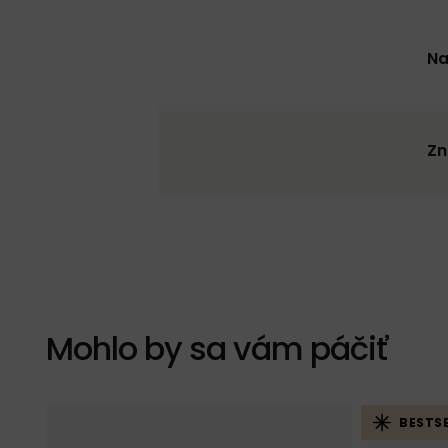
Na
Zn
Mohlo by sa vám páčiť
BESTSE