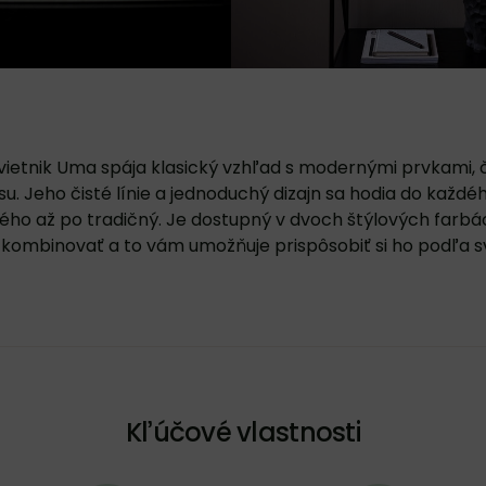
svietnik Uma spája klasický vzhľad s modernými prvkami, 
u. Jeho čisté línie a jednoduchý dizajn sa hodia do každéh
ho až po tradičný. Je dostupný v dvoch štýlových farbác
 kombinovať a to vám umožňuje prispôsobiť si ho podľa sv
Kľúčové vlastnosti