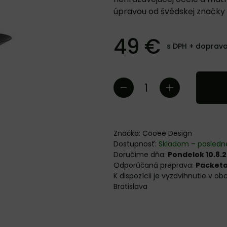
úpravou od švédskej značky
49 €
s DPH +
doprav
Značka:
Cooee Design
Dostupnosť:
Skladom – posledn
Doručíme dňa:
Pondelok 10.8.
Packet
Bratislava