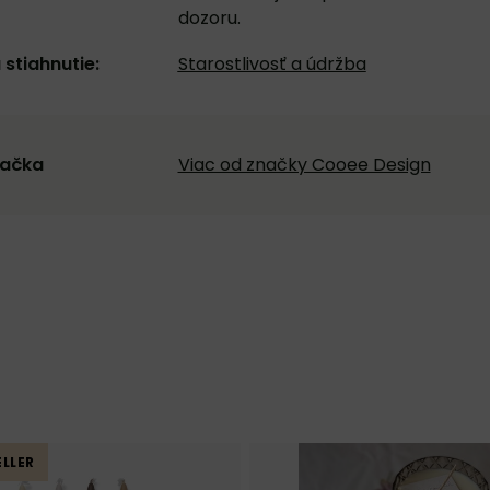
dozoru.
 stiahnutie:
Starostlivosť a údržba
ačka
Viac od značky Cooee Design
LLER