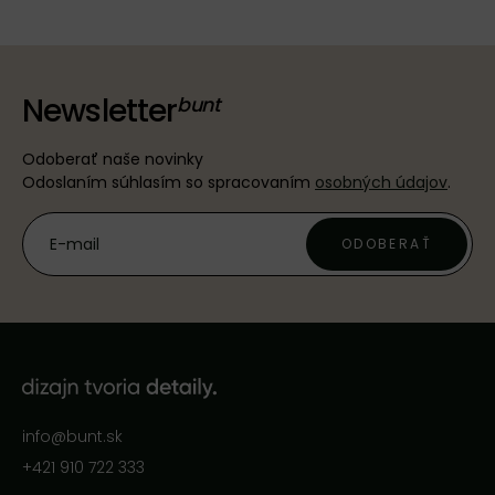
Newsletter
Odoberať naše novinky
Odoslaním súhlasím so spracovaním
osobných údajov
.
ODOBERAŤ
info@bunt.sk
+421 910 722 333