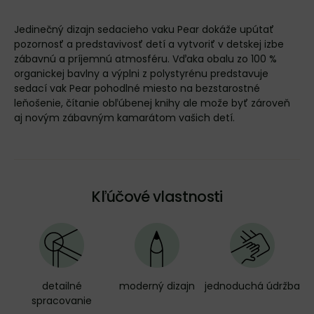
Jedinečný dizajn sedacieho vaku Pear dokáže upútať
pozornosť a predstavivosť detí a vytvoriť v detskej izbe
zábavnú a príjemnú atmosféru. Vďaka obalu zo 100 %
organickej bavlny a výplni z polystyrénu predstavuje
sedací vak Pear pohodlné miesto na bezstarostné
leňošenie, čítanie obľúbenej knihy ale može byť zároveň
aj novým zábavným kamarátom vašich detí.
Kľúčové vlastnosti
detailné
moderný dizajn
jednoduchá údržba
spracovanie