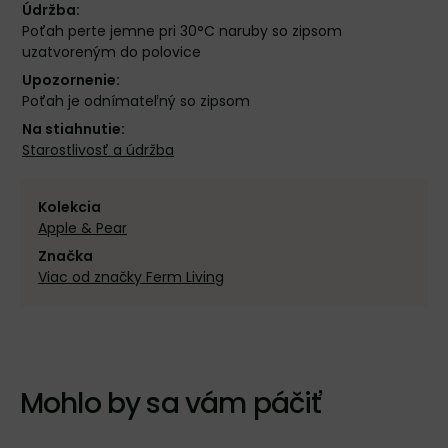
Údržba:
Poťah perte jemne pri 30°C naruby so zipsom
uzatvoreným do polovice
Upozornenie:
Poťah je odnímateľný so zipsom
Na stiahnutie:
Starostlivosť a údržba
Kolekcia
Apple & Pear
Značka
Viac od značky Ferm Living
Mohlo by sa vám páčiť