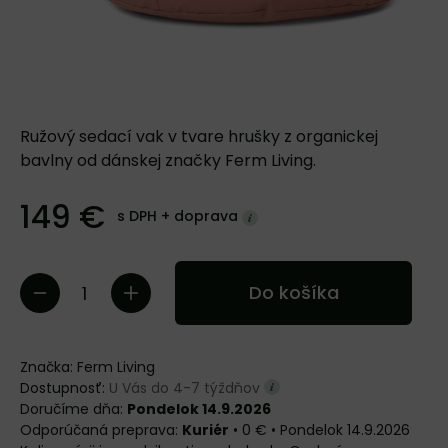
Ružový sedací vak v tvare hrušky z organickej
bavlny od dánskej značky Ferm Living.
149 €
s DPH +
doprava
Do košíka
Značka:
Ferm Living
Dostupnosť:
U Vás do 4-7 týždňov
Doručíme dňa:
Pondelok 14.9.2026
Kuriér
•
0 €
•
Pondelok
14.9.2026