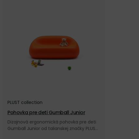
PLUST collection
Pohovka pre deti Gumball Junior
Dizajnová ergonomická pohovka pre deti
Gumball Junior od talianskej značky PLUST
collection.