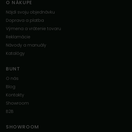
O NÁKUPE
Nájdi svoju objednávku
Doprava a platba
Výmena a vrátenie tovaru
Reklamácie
Návody a manuály
Katalógy
BUNT
O nás
Blog
Kontakty
Showroom
B2B
SHOWROOM