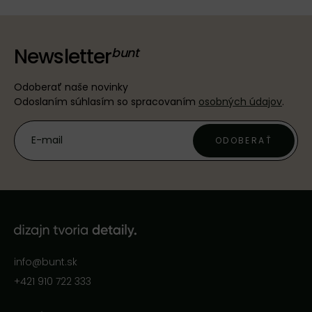
Newsletter
Odoberať naše novinky
Odoslaním súhlasím so spracovaním
osobných údajov
.
ODOBERAŤ
info@bunt.sk
+421 910 722 333