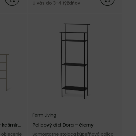
U vás do 3-4 týždňov
Ferm Living
– kašmíro
Policový diel Dora – čierny
 oblečenie
Samostatne stojaca kúpeľňová polica