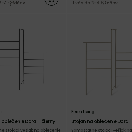
3-4 týždňov
U vás do 3-4 týždňov
g
Ferm Living
 oblečenie Dora – čierny
Stojan na oblečenie Dora 
vý
e stojaci vešiak na oblečenie
Samostatne stojaci vešiak na