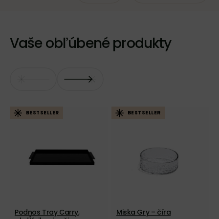
Vaše obľúbené produkty
BESTSELLER
BESTSELLER
Podnos Tray Carry,
Miska Gry – číra