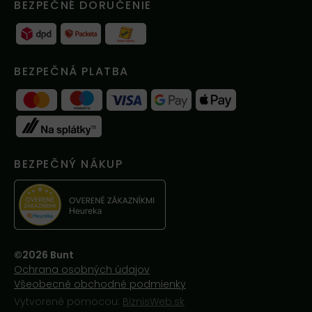
BEZPEČNÉ DORUČENIE
BEZPEČNÁ PLATBA
BEZPEČNÝ NÁKUP
©2026 Bunt
Ochrana osobných údajov
Všeobecné obchodné podmienky
Vytvorené pomocou:
BiznisWeb.sk