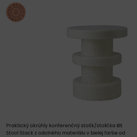
Praktický okrúhly konferenčný stolík/stolička Bit
Stool Stack z odolného materiálu v bielej farbe od