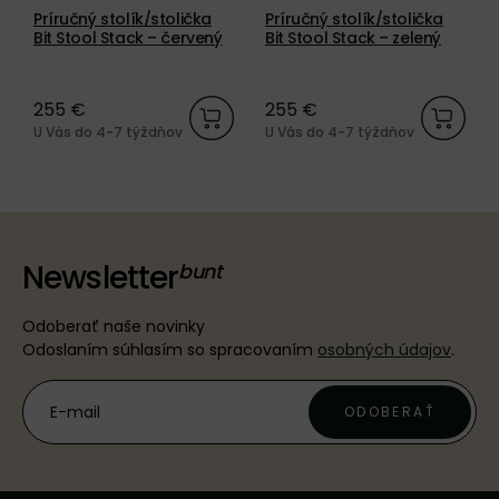
Príručný stolík/stolička
Príručný stolík/stolička
Bit Stool Stack – červený
Bit Stool Stack – zelený
255 €
255 €
U Vás do 4-7 týždňov
U Vás do 4-7 týždňov
Newsletter
Odoberať naše novinky
Odoslaním súhlasím so spracovaním
osobných údajov
.
ODOBERAŤ