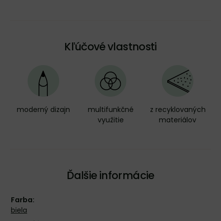
Kľúčové vlastnosti
moderný dizajn
multifunkčné
z recyklovaných
využitie
materiálov
Ďalšie informácie
Farba:
biela