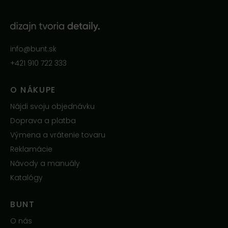
info@bunt.sk
+421 910 722 333
O NÁKUPE
Nájdi svoju objednávku
Doprava a platba
Výmena a vrátenie tovaru
Reklamácie
Návody a manuály
Katalógy
BUNT
O nás