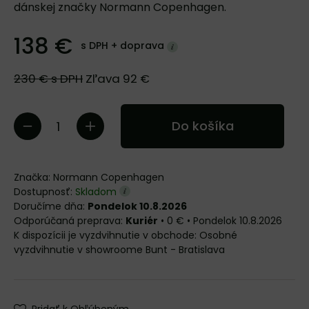
dánskej značky Normann Copenhagen.
138 €
s DPH +
doprava
230 €
s DPH
Zľava
92 €
Do košíka
Značka:
Normann Copenhagen
Dostupnosť:
Skladom
Doručíme dňa:
Pondelok 10.8.2026
Kuriér
•
0 €
•
Pondelok
10.8.2026
Osobné
vyzdvihnutie v showroome Bunt - Bratislava