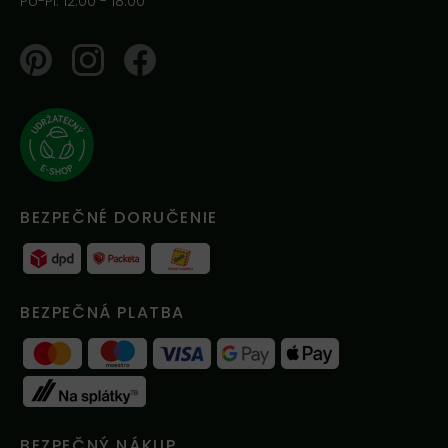
Po-Pi: 12.00 - 18.00
Pinterest
Instagram
Facebook
BEZPEČNÉ DORUČENIE
BEZPEČNÁ PLATBA
BEZPEČNÝ NÁKUP