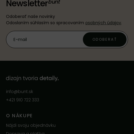
Newsletter
Odoberať naše novinky
Odoslaním súhlasím so spracovaním
osobných údajov
.
ODOBERAŤ
info@bunt.sk
+421 910 722 333
O NÁKUPE
Nájdi svoju objednávku
Doprava a platba