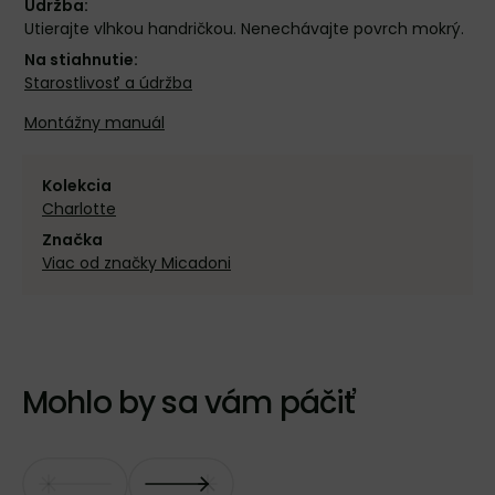
Údržba:
Utierajte vlhkou handričkou. Nenechávajte povrch mokrý.
Na stiahnutie:
Starostlivosť a údržba
Montážny manuál
Kolekcia
Charlotte
Značka
Viac od značky Micadoni
Mohlo by sa vám páčiť