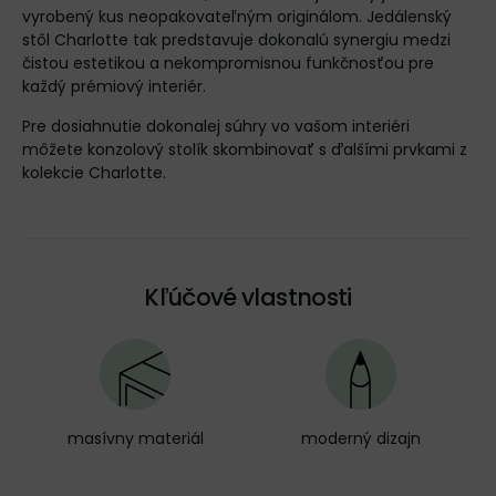
vyrobený kus neopakovateľným originálom. Jedálenský
stôl Charlotte tak predstavuje dokonalú synergiu medzi
čistou estetikou a nekompromisnou funkčnosťou pre
každý prémiový interiér.
Pre dosiahnutie dokonalej súhry vo vašom interiéri
môžete konzolový stolík skombinovať s ďalšími prvkami z
kolekcie
Charlotte
.
Kľúčové vlastnosti
masívny materiál
moderný dizajn