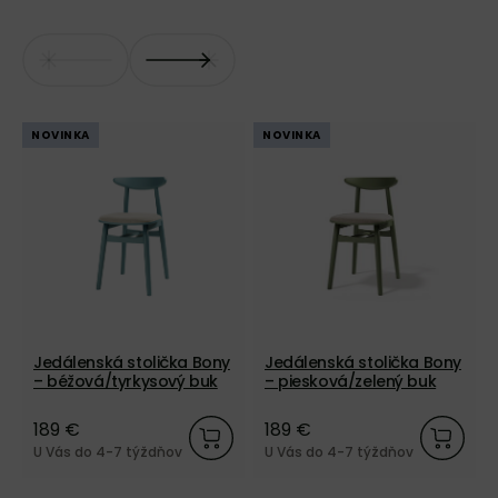
NOVINKA
NOVINKA
Jedálenská stolička Bony
Jedálenská stolička Bony
– béžová/tyrkysový buk
– piesková/zelený buk
189 €
189 €
U Vás do 4-7 týždňov
U Vás do 4-7 týždňov