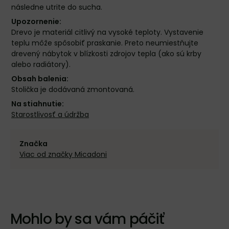
následne utrite do sucha.
Upozornenie:
Drevo je materiál citlivý na vysoké teploty. Vystavenie
teplu môže spôsobiť praskanie. Preto neumiestňujte
drevený nábytok v blízkosti zdrojov tepla (ako sú krby
alebo radiátory).
Obsah balenia:
Stolička je dodávaná zmontovaná.
Na stiahnutie:
Starostlivosť a údržba
Značka
Viac od značky Micadoni
Mohlo by sa vám páčiť