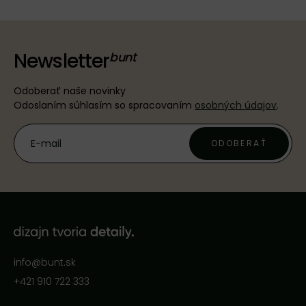
Newsletter
Odoberať naše novinky
Odoslaním súhlasím so spracovaním
osobných údajov
.
ODOBERAŤ
info@bunt.sk
+421 910 722 333