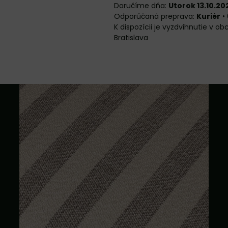
Doručíme dňa:
Utorok 13.10.20
Kuriér
•
Bratislava