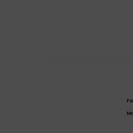
Fa
Ma