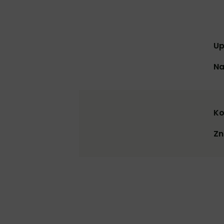
Up
Na
Ko
Zn