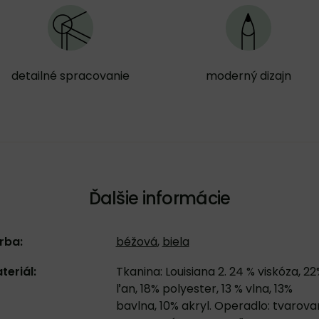
detailné spracovanie
moderný dizajn
Ďalšie informácie
rba:
béžová
,
biela
teriál:
Tkanina: Louisiana 2. 24 % viskóza, 22
ľan, 18% polyester, 13 % vlna, 13%
bavlna, 10% akryl. Operadlo: tvarov