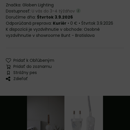
Značka:
Globen Lighting
Dostupnosť:
U vás do 3-4 týždňov
Doručíme dňa:
Štvrtok 3.9.2026
Kuriér
•
0 €
•
Štvrtok
3.9.2026
Osobné
vyzdvihnutie v showroome Bunt - Bratislava
Pridať k Obľúbeným
Pridať do zoznamu
Strážny pes
Zdieľať