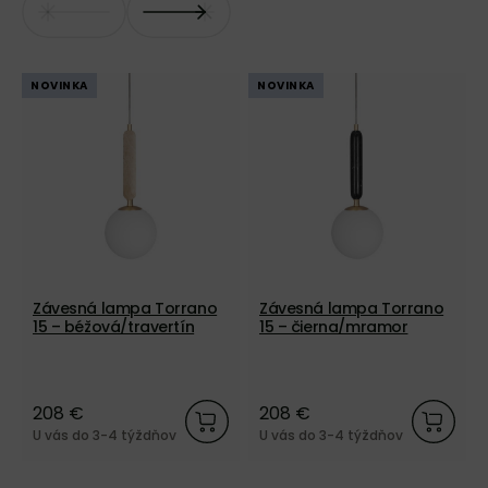
NOVINKA
NOVINKA
Závesná lampa Torrano
Závesná lampa Torrano
15 – béžová/travertín
15 – čierna/mramor
208 €
208 €
U vás do 3-4 týždňov
U vás do 3-4 týždňov