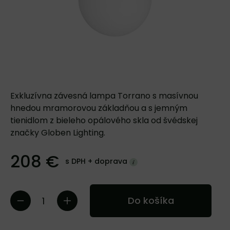
Exkluzívna závesná lampa Torrano s masívnou
hnedou mramorovou základňou a s jemným
tienidlom z bieleho opálového skla od švédskej
značky Globen Lighting.
208 €
s DPH +
doprava
Do košíka