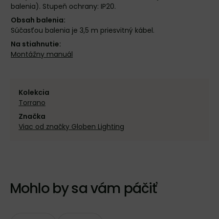
balenia). Stupeň ochrany: IP20.
Obsah balenia:
Súčasťou balenia je 3,5 m priesvitný kábel.
Na stiahnutie:
Montážny manuál
Kolekcia
Torrano
Značka
Viac od značky Globen Lighting
Mohlo by sa vám páčiť