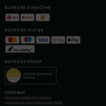
BEZPEČNÉ DORUČENIE
BEZPEČNÁ PLATBA
BEZPEČNÝ NÁKUP
©2026 Bunt
Ochrana osobných údajov
Všeobecné obchodné podmienky