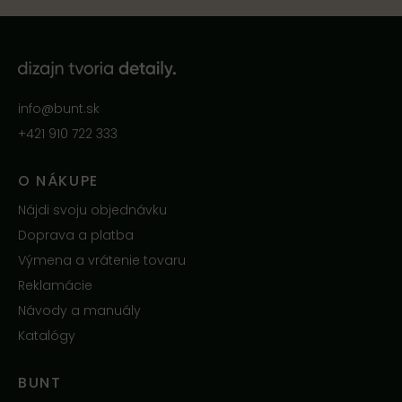
info@bunt.sk
+421 910 722 333
O NÁKUPE
Nájdi svoju objednávku
Doprava a platba
Výmena a vrátenie tovaru
Reklamácie
Návody a manuály
Katalógy
BUNT